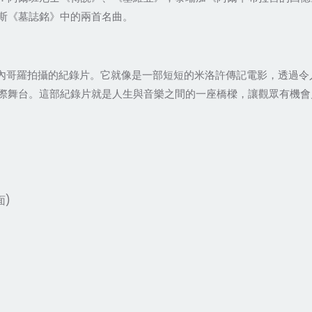
斯《墓誌銘》中的兩首名曲。
特內哥羅拍攝的紀錄片。它就像是一部短短的米洛許傳記電影，透過
際舞台。這部紀錄片就是人生與音樂之間的一座橋樑，讓觀眾有機會
面)