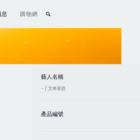
消息
購物網
藝人名稱
- / 艾希霍恩
產品編號