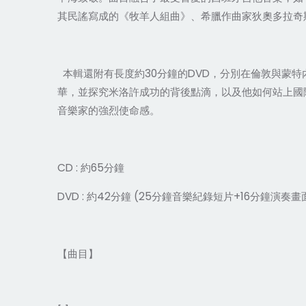
其民謠寫成的《牧羊人組曲》、希臘作曲家狄奧多拉奇
本輯還附有長度約30分鐘的DVD，分別在倫敦與蒙
華，並探究米洛許成功的背後點滴，以及他如何站上國
音樂家的強烈使命感。
CD : 約65分鐘
DVD : 約42分鐘 (25分鐘音樂紀錄短片+16分鐘演奏畫
【曲目】