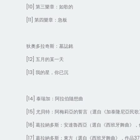
[10] 第三樂章：如歌的
[11] 第四樂章：急板
狄奧多拉奇斯：墓誌銘
[12] 五月的某一天
[13] 我的星，你已沉
[14] 泰瑞加：阿拉伯隨想曲
[15] 尤貝特：阿梅莉亞的誓言（選自《加泰隆尼亞民
[16] 葛拉納多斯：安達魯西亞（選自《西班牙舞曲》，
[17] 葛拉納多斯：東方（選自《西班牙舞曲》，作品3