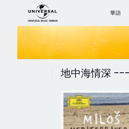
華語
地中海情深 --