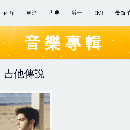
西洋
東洋
古典
爵士
EMI
最新
音樂專輯
- 吉他傳說