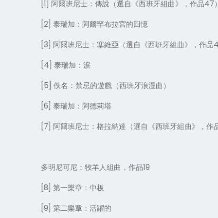
[1] 阿爾班尼士：傳說（選自《西班牙組曲》，作品47
[2] 泰瑞加：阿爾罕布拉宮的回憶
[3] 阿爾班尼士：塞維亞（選自《西班牙組曲》，作品4
[4] 泰瑞加：淚
[5] 佚名：禁忌的遊戲（西班牙浪漫曲）
[6] 泰瑞加：阿德莉塔
[7] 阿爾班尼士：格拉納達（選自《西班牙組曲》，作
多明尼可尼：牧羊人組曲，作品19
[8] 第一樂章：中板
[9] 第二樂章：活躍的