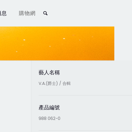
消息
購物網
藝人名稱
V.A.(爵士) / 合輯
產品編號
988 062-0