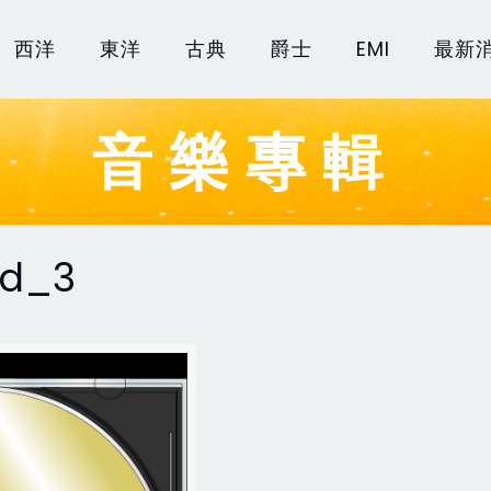
西洋
東洋
古典
爵士
EMI
最新
音樂專輯
ed_3