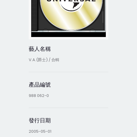
藝人名稱
V.A.(爵士) / 合輯
產品編號
988 062-0
發行日期
2005-05-01