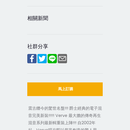
相關新聞
社群分享
馬上訂購
震古鑠今的驚世名盤!!! 爵士經典的電子混
音完美新裝!!!!! Verve 最大膽的傳奇再生
混音系列最新輯重裝上陣!!! 自2002年