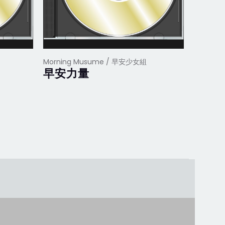
Morning Musume / 早安少女組
Mornin
早安力量
愛的