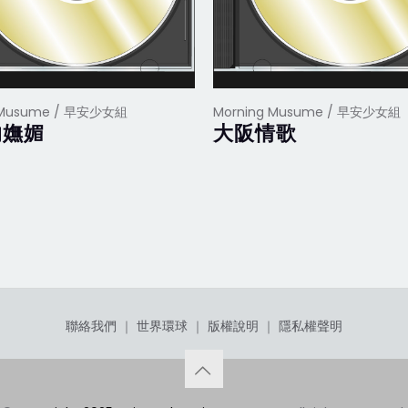
 Musume / 早安少女組
Morning Musume / 早安少女組
的嫵媚
大阪情歌
聯絡我們
｜
世界環球
｜
版權說明
｜
隱私權聲明