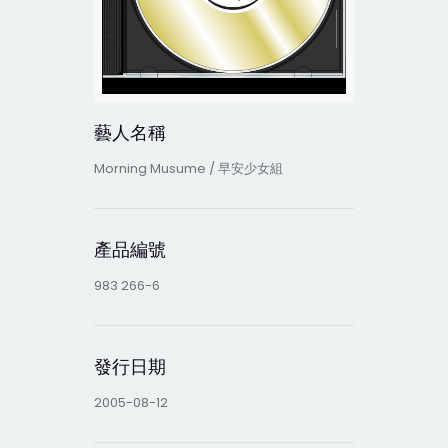
藝人名稱
Morning Musume / 早安少女組
產品編號
983 266-6
發行日期
2005-08-12