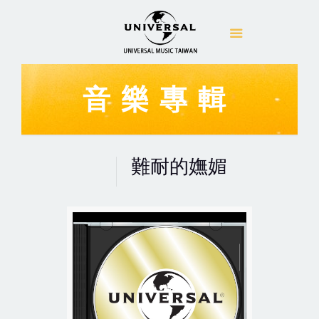
音樂專輯
難耐的嫵媚