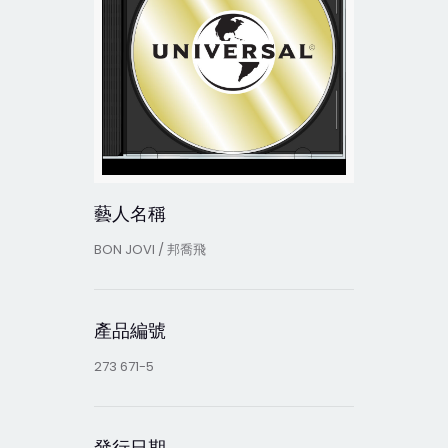
藝人名稱
BON JOVI / 邦喬飛
產品編號
273 671-5
發行日期