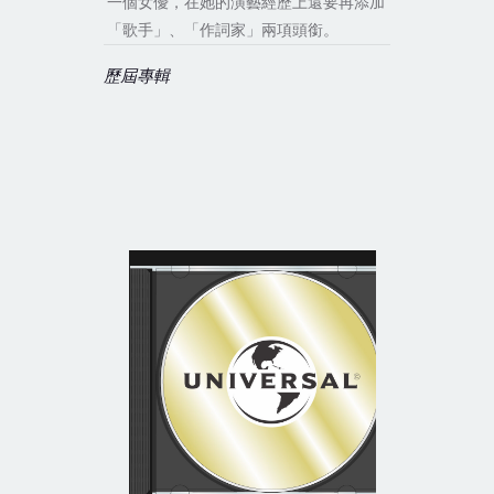
一個女優，在她的演藝經歷上還要再添加
「歌手」、「作詞家」兩項頭銜。
歷屆專輯