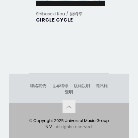
Shibasaki Kou / 柴崎幸
Shibasak
CIRCLE CYCLE
Love&B
全精選+
聯絡我們
｜
世界環球
｜
版權說明
｜
隱私權
聲明
©
Copyright 2025 Universal Music Group
N.V.
. All rights reserved.