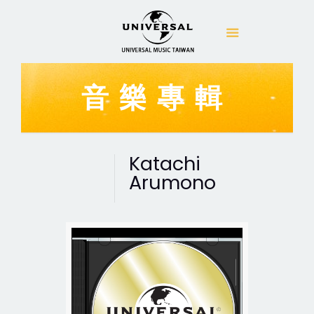
音樂專輯
Katachi
Arumono