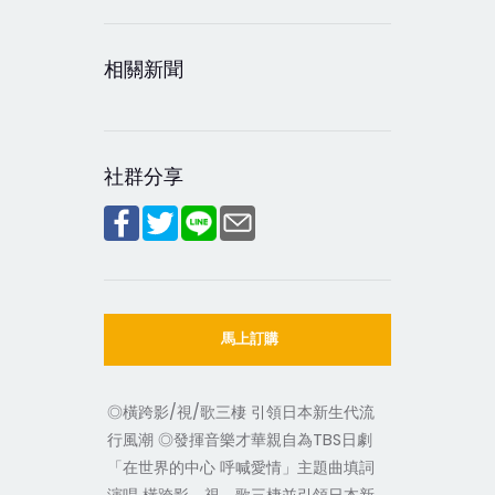
相關新聞
社群分享
馬上訂購
◎橫跨影/視/歌三棲 引領日本新生代流
行風潮 ◎發揮音樂才華親自為TBS日劇
「在世界的中心 呼喊愛情」主題曲填詞