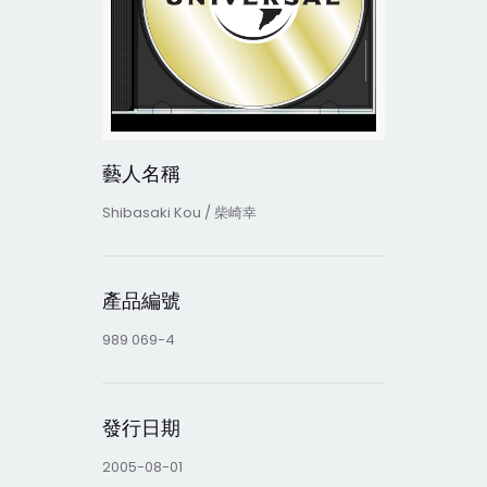
藝人名稱
Shibasaki Kou / 柴崎幸
產品編號
989 069-4
發行日期
2005-08-01