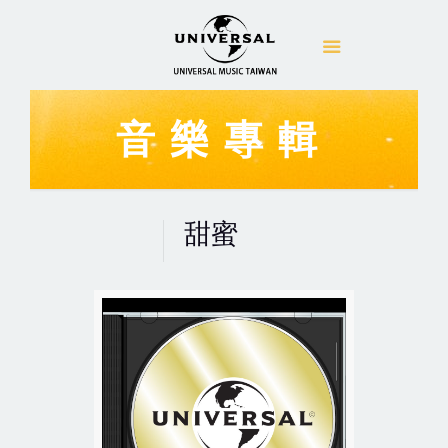
音樂專輯
甜蜜