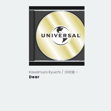
Kawamura Ryuichi / 河村隆一
Kawamura
Dear
唯一精選