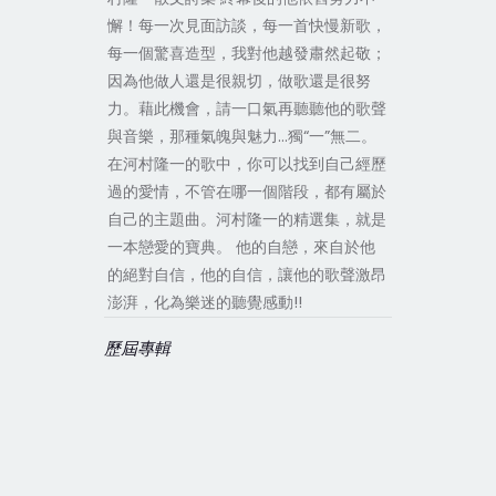
懈！每一次見面訪談，每一首快慢新歌，
每一個驚喜造型，我對他越發肅然起敬；
因為他做人還是很親切，做歌還是很努
力。藉此機會，請一口氣再聽聽他的歌聲
與音樂，那種氣魄與魅力…獨“一”無二。
在河村隆一的歌中，你可以找到自己經歷
過的愛情，不管在哪一個階段，都有屬於
自己的主題曲。河村隆一的精選集，就是
一本戀愛的寶典。
他的自戀，來自於他
的絕對自信，他的自信，讓他的歌聲激昂
澎湃，化為樂迷的聽覺感動!!
歷屆專輯