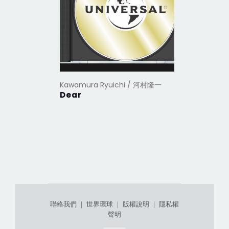
Kawamura Ryuichi / 河村隆一
Kawamura
Dear
唯一精選
聯絡我們
｜
世界環球
｜
版權說明
｜
隱私權
聲明