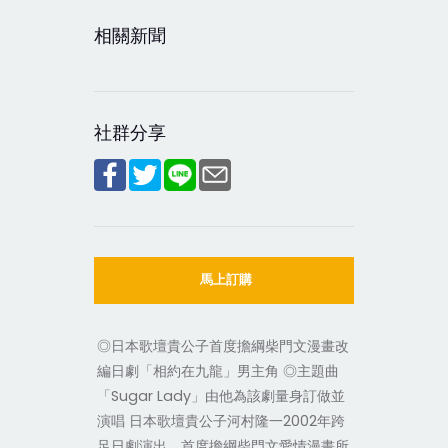
相關新聞
社群分享
馬上訂購
◎日本歌壇貴公子首度擔綱柴門文漫畫改
編日劇「相約在九龍」男主角 ◎主題曲
「Sugar Lady」由他為該劇量身訂做並
演唱 日本歌壇貴公子河村隆一2002年跨
足日劇演出，首度擔綱柴門文愛情漫畫所