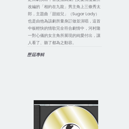
改編的「相約在九龍」男主角上三條秀太
郎，主題曲「甜姐兒」（Sugar Lady）
也是由他為該劇所量身訂做並演唱，這首
中板輕快的情歌完全符合劇情中，河村隆
一對心儀的女主角所展現的純愛付出，讓
人看了、聽了都為之動容。
歷屆專輯