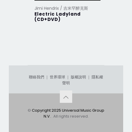
Jimi Hendrix / 吉米罕醉克斯
Jimi Hen
Electric Ladyland
Are You
(CD+DVD)
聯絡我們
｜
世界環球
｜
版權說明
｜
隱私權
聲明
©
Copyright 2025 Universal Music Group
N.V.
. All rights reserved.