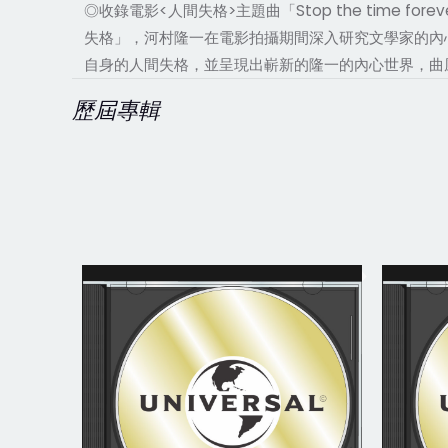
◎收錄電影<人間失格>主題曲「Stop the time f
失格」，河村隆一在電影拍攝期間深入研究文學家的內
自身的人間失格，並呈現出嶄新的隆一的內心世界，曲風有LUN
歷屆專輯