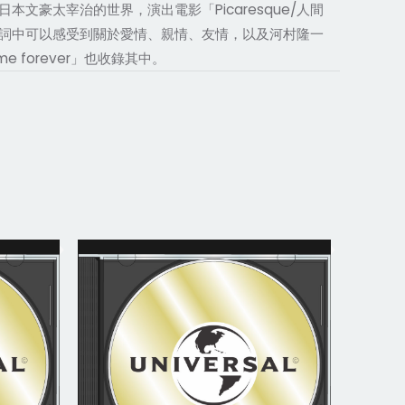
融入日本文豪太宰治的世界，演出電影「Picaresque/人間
詞中可以感受到關於愛情、親情、友情，以及河村隆一
 forever」也收錄其中。