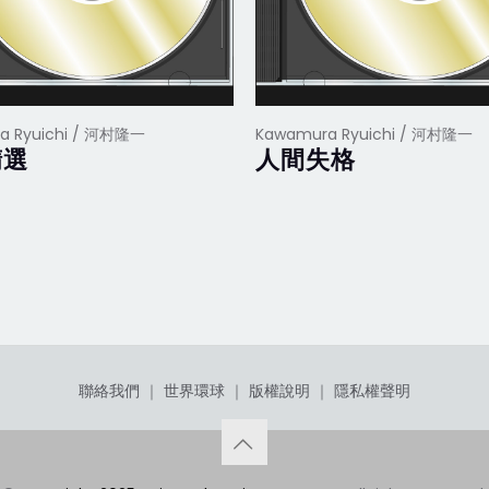
a Ryuichi / 河村隆一
Kawamura Ryuichi / 河村隆一
精選
人間失格
聯絡我們
｜
世界環球
｜
版權說明
｜
隱私權聲明