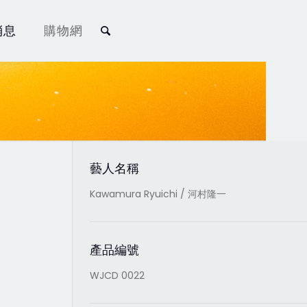
消息
購物網
藝人名稱
Kawamura Ryuichi / 河村隆一
產品編號
WJCD 0022