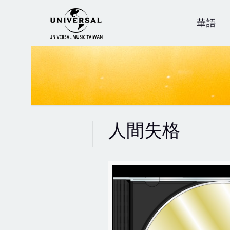
華語
人間失格