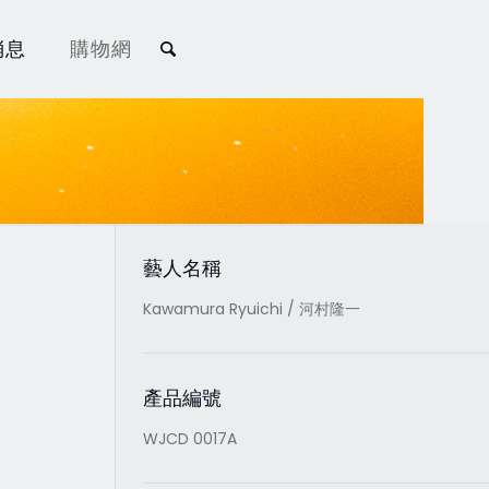
消息
購物網
藝人名稱
Kawamura Ryuichi / 河村隆一
產品編號
WJCD 0017A