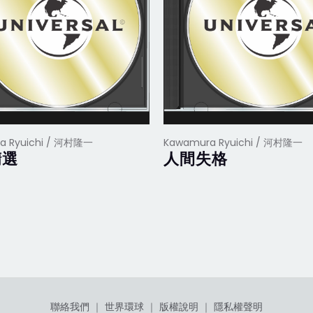
a Ryuichi / 河村隆一
Kawamura Ryuichi / 河村隆一
精選
人間失格
聯絡我們
｜
世界環球
｜
版權說明
｜
隱私權聲明