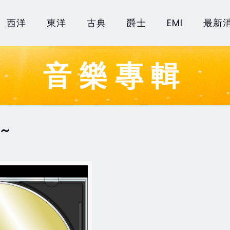
西洋
東洋
古典
爵士
EMI
最新
音樂專輯
~