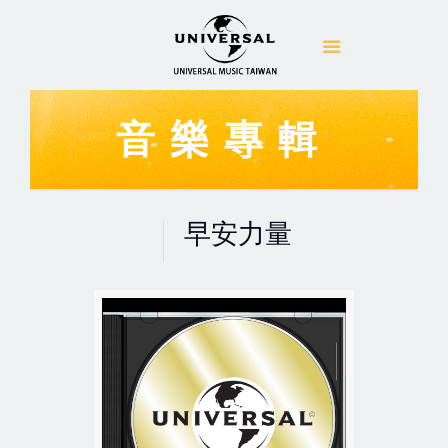
音樂專輯
早安力量