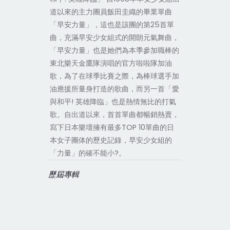
道以來的主力團員飯田圭織的畢業單曲
「早安力量」，這也是該團的第25首單
曲，充滿早安少女組式的開朗元氣舞曲，
「早安力量」也是她們為本季參加職棒的
東北樂天金鷹隊演唱的官方啦啦隊加油
歌，為了在球季比賽之際，為棒球選手加
油應援所量身打造的歌曲，而另一首「愛
與和平! 英雄降臨」也是熱情無比的打氣
歌。自出道以來，首首單曲都暢銷熱賣，
寫下日本樂壇擁有最多TOP 10單曲的日
本女子團体的歷史記錄，早安少女組的
「力量」的確不能小?。
歷屆專輯