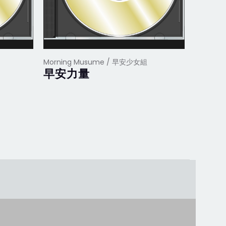
Morning Musume / 早安少女組
Mornin
早安力量
愛的