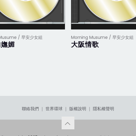
 Musume / 早安少女組
Morning Musume / 早安少女組
的嫵媚
大阪情歌
聯絡我們
｜
世界環球
｜
版權說明
｜
隱私權聲明