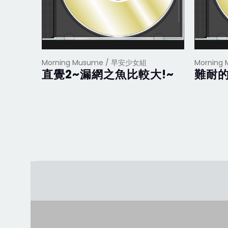
Morning Musume / 早安少女組
Morning
直覺2~漏網之魚比較大!~
難耐