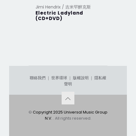
Jimi Hendrix / 吉米罕醉克斯
Jimi Hen
Electric Ladyland
Are You
(CD+DVD)
聯絡我們
｜
世界環球
｜
版權說明
｜
隱私權
聲明
©
Copyright 2025 Universal Music Group
N.V.
. All rights reserved.