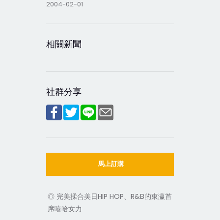
2004-02-01
相關新聞
社群分享
馬上訂購
◎ 完美揉合美日HIP HOP、R&B的東瀛首
席嘻哈女力