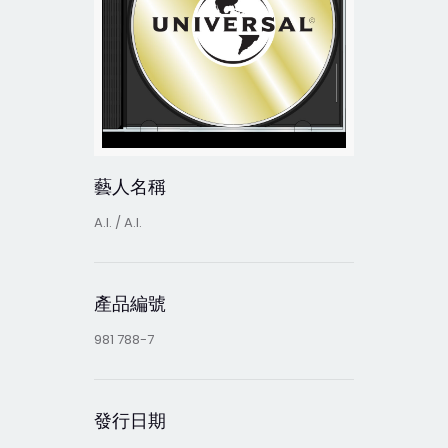
藝人名稱
A.I. / A.I.
產品編號
981 788-7
發行日期