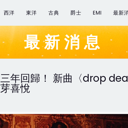
西洋
東洋
古典
爵士
EMI
最新
最新消息
年回歸！ 新曲〈drop de
萌芽喜悅