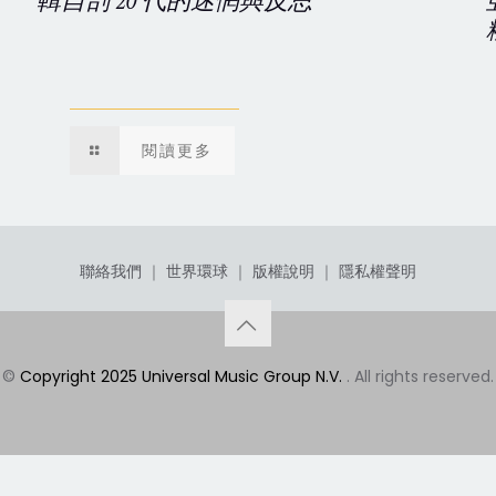
輯自剖 20 代的迷惘與反思
閱讀更多
聯絡我們
｜
世界環球
｜
版權說明
｜
隱私權聲明
©
Copyright 2025 Universal Music Group N.V.
. All rights reserved.