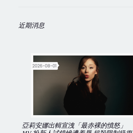
近期消息
2026-08-01
亞莉安娜出輯宣洩「最赤裸的憤怒」