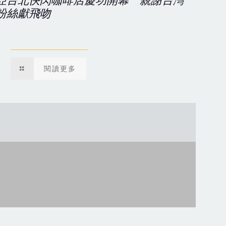
亞台北快閃咖啡店慶功開幕 親謝台灣
粉絲獻飛吻
閱讀更多