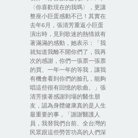
〈你喜歡現在的我嗎〉，更讓
整座小巨蛋感動不已！其實在
去年
6
月，張清芳重返小巨蛋
演出時，見到歌迷的熱情就有
著滿滿的感動，她表示：「我
就知道我離不開你們了，我再
次的感謝，你們一張票一張票
的買、一年一年的等我，讓我
有機會看到你們的臉孔，能夠
唱這些很有回憶的歌曲。」張
清芳接著感謝到場的醫生朋
友，認為身體健康真的是人生
最重要的事，「謝謝醫護人
員，我替我們台前、全台灣的
民眾跟這些勞苦功高的人們深