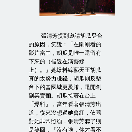
張清芳提到邀請胡瓜登台
的原因，笑說：「在剛剛看的
影片當中，胡瓜是唯一還留有
下來的（指還在演藝線
上）。」她爆料綜藝天王胡瓜
真的太努力賺錢，胡瓜則反擊
台下的曾國城更愛賺，還開創
副業賣麵。胡瓜接著在台上
「爆料」，當年看著張清芳出
道，從來沒想過她會紅，依舊
對她非常照顧，張清芳聽了則
是笑回，「沒有啦，你才看不