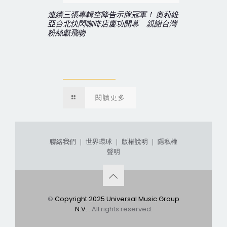
連續三張專輯空降告示牌冠軍！ 奧莉維
亞台北快閃咖啡店慶功開幕 親謝台灣
粉絲獻飛吻
閱讀更多
聯絡我們
｜
世界環球
｜
版權說明
｜
隱私權
聲明
©
Copyright 2025 Universal Music Group
N.V.
. All rights reserved.