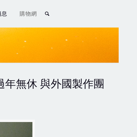
消息
購物網
過年無休 與外國製作團