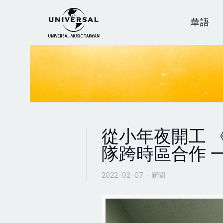
華語
從小年夜開工 
隊跨時區合作 
2022-02-07 - 新聞