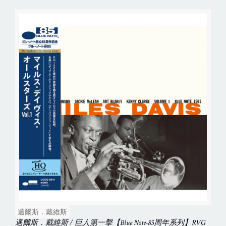
邁爾斯．戴維斯
邁爾斯．戴維斯 / 巨人第一擊【Blue Note-85周年系列】RVG