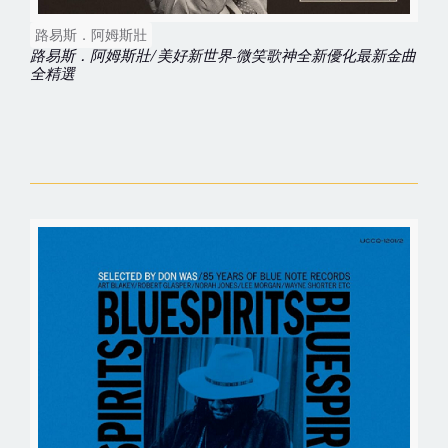
路易斯．阿姆斯壯
路易斯．阿姆斯壯/美好新世界-微笑歌神全新優化最新金曲
全精選