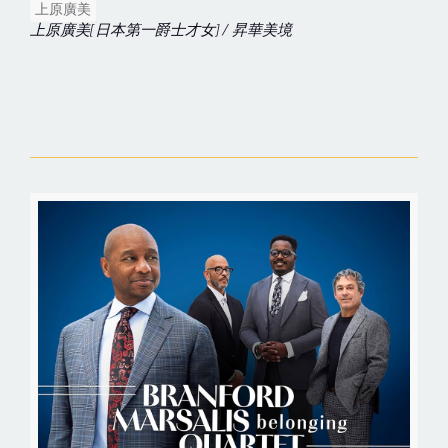
上原廣美
上原廣美[日本第一爵士才女] / 昇華美境