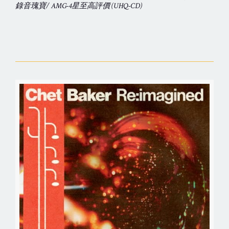
錄音瑰寶/ AMG-4星至高評價 (UHQ-CD)