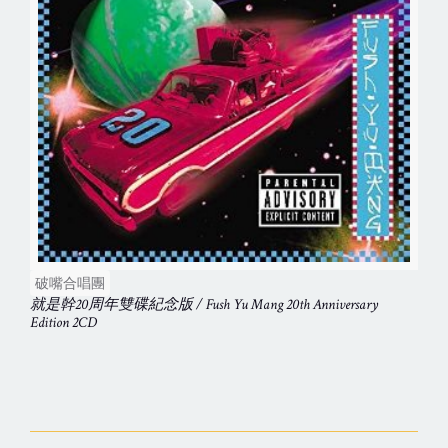
破嘴合唱團
就是幹20周年雙碟紀念版 / Fush Yu Mang 20th Anniversary
Edition 2CD