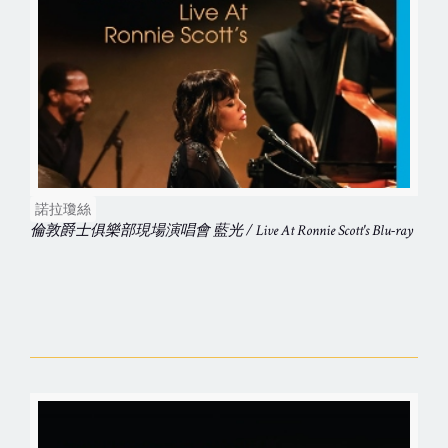
諾拉瓊絲
倫敦爵士俱樂部現場演唱會 藍光 / Live At Ronnie Scott's Blu-ray