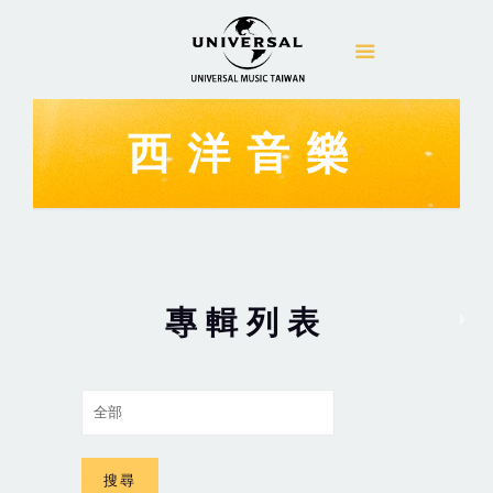
西洋音樂
專輯列表