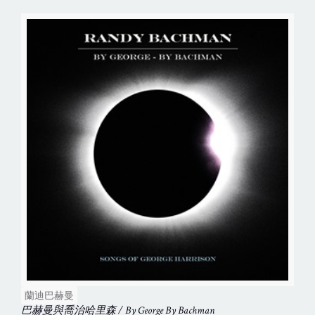
蘭迪巴赫曼
巴赫曼與喬治哈里森 / By George By Bachman