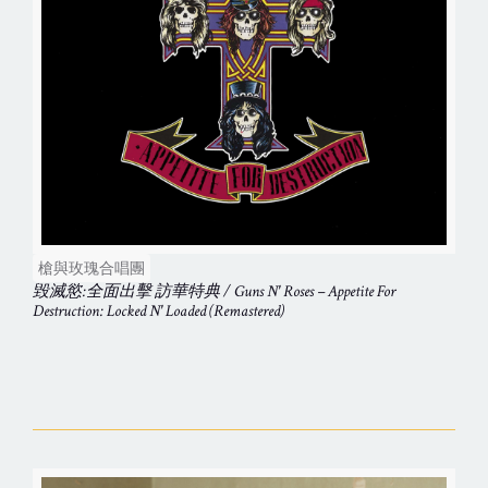
槍與玫瑰合唱團
毀滅慾:全面出擊 訪華特典 / Guns N' Roses – Appetite For
Destruction: Locked N' Loaded (Remastered)