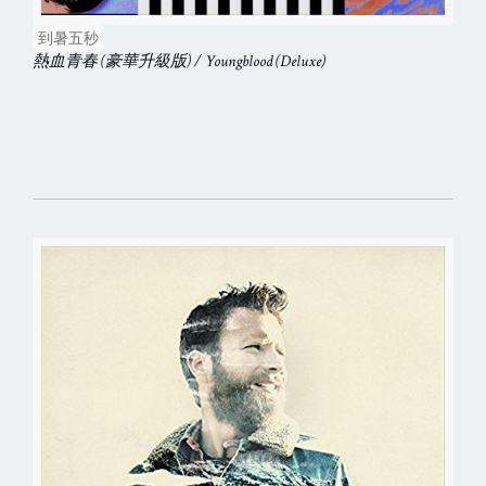
到暑五秒
熱血青春 (豪華升級版) / Youngblood (Deluxe)