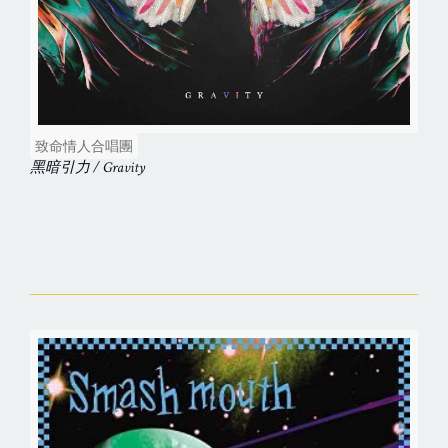
致命情人合唱團
黑暗引力 / Gravity