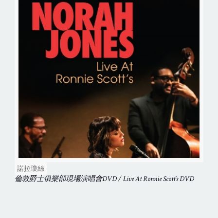
諾拉瓊絲
倫敦爵士俱樂部現場演唱會DVD / Live At Ronnie Scott's DVD