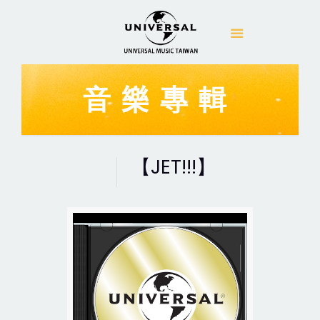
音樂專輯
【JET!!!】