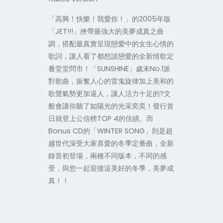
「高興！快樂！我愛你！」的2005年版
「JET!!!」挾帶最強大的美夢成真之曲
調，搭配最真實呈現戀愛中的女生心情的
歌詞，讓人看了都想談戀愛的全新情歌定
番堂堂問市！「SUNSHINE」歲末No.1派
對歌曲，振奮人心的雷鬼旋律加上美和的
歌聲氣勢更加逼人，讓人活力十足的?文
般會讓你聽了如陽光的光采奕奕！發行首
日就登上公信榜TOP 4的佳績。而
Bonus CD的「WINTER SONG」則是超
越世代深受大家喜愛的冬季定番曲，全新
錄音初登場，兩種不同版本，不同的感
受，與您一起迎接這美好的冬季，美夢成
真！！