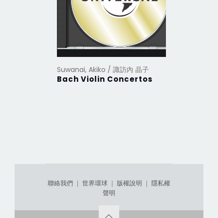
Suwanai, Akiko / 諏訪內 晶子
Suwanai,
Bach Violin Concertos
Poeme
聯絡我們
｜
世界環球
｜
版權說明
｜
隱私權
聲明