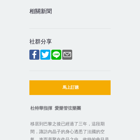
相關新聞
社群分享
馬上訂購
杜特華指揮
愛樂管弦樂團
移居到巴黎之後已經過了三年，這段期
間，諏訪內晶子的身心透悉了法國的空
氣，進而凝聚在作品之中，收錄的曲目是