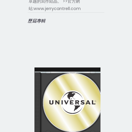
卓越的寫作結晶。 >>官方網
站:www.jerrycantrell.com
歷屆專輯