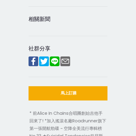
相關新聞
社群分享
馬上訂購
* 前Alice In Chains合唱團創始吉他手
回來了! *加入搖滾名廠Roadrunner旗下
第一張開航勁碟 ~ 空降全美流行專輯榜