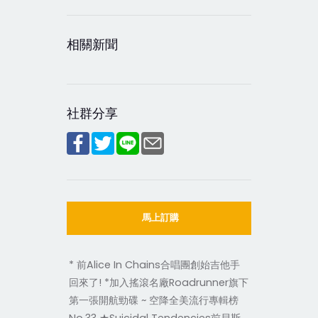
相關新聞
社群分享
馬上訂購
* 前Alice In Chains合唱團創始吉他手
回來了! *加入搖滾名廠Roadrunner旗下
第一張開航勁碟 ~ 空降全美流行專輯榜