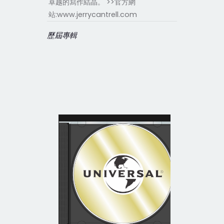
卓越的寫作結晶。 >>官方網
站:www.jerrycantrell.com
歷屆專輯