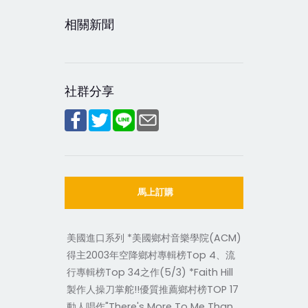
相關新聞
社群分享
馬上訂購
美國進口系列 *美國鄉村音樂學院(ACM)
得主2003年空降鄉村專輯榜Top 4、流
行專輯榜Top 34之作(5/3) *Faith Hill
製作人操刀掌舵!!優質推薦鄉村榜TOP 17
動人唱作"There's More To Me Than