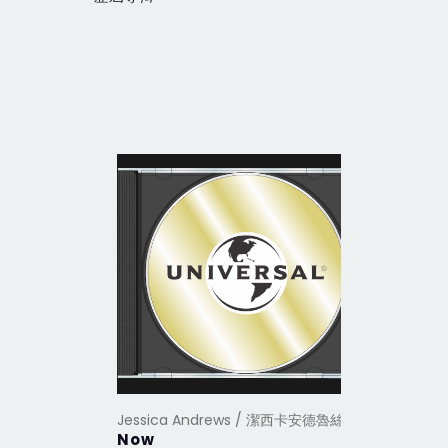
Jessica Andrews / 潔西卡安德魯絲
Now