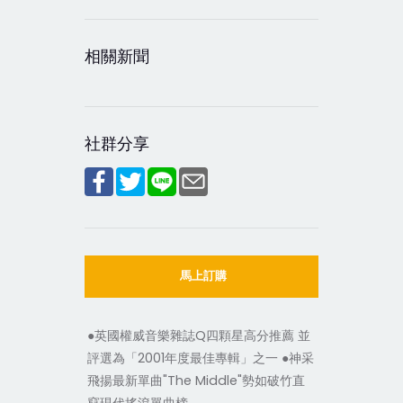
相關新聞
社群分享
馬上訂購
●英國權威音樂雜誌Q四顆星高分推薦 並
評選為「2001年度最佳專輯」之一 ●神采
飛揚最新單曲"The Middle"勢如破竹直