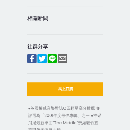
相關新聞
社群分享
馬上訂購
●英國權威音樂雜誌Q四顆星高分推薦 並
評選為「2001年度最佳專輯」之一 ●神采
飛揚最新單曲"The Middle"勢如破竹直