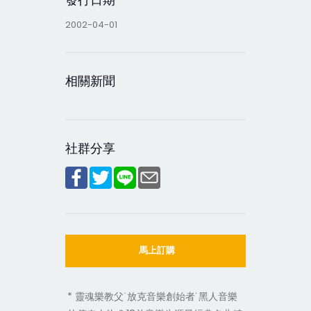
2002-04-01
相關新聞
社群分享
馬上訂購
* 靈魂樂教父˙放克音樂創始者˙黑人音樂