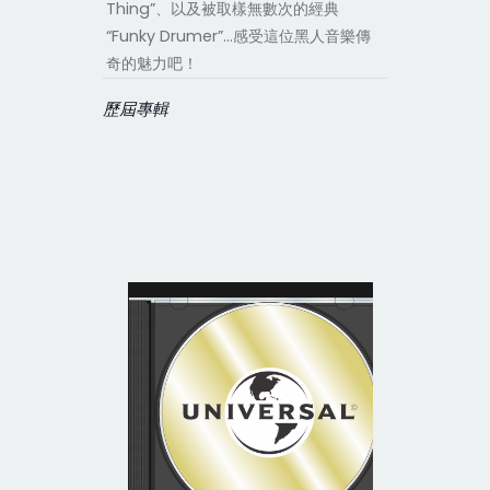
Thing”、以及被取樣無數次的經典
“Funky Drumer”…感受這位黑人音樂傳
奇的魅力吧！
歷屆專輯