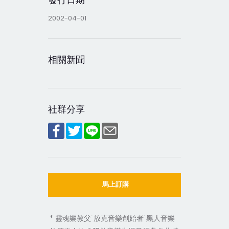
2002-04-01
相關新聞
社群分享
馬上訂購
* 靈魂樂教父˙放克音樂創始者˙黑人音樂