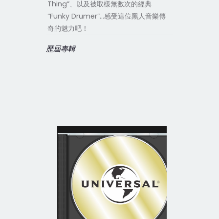
Thing”、以及被取樣無數次的經典
“Funky Drumer”…感受這位黑人音樂傳
奇的魅力吧！
歷屆專輯