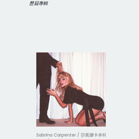
歷屆專輯
Sabrina Carpenter / 莎賓娜卡本特
Sabrina 