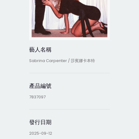
藝人名稱
Sabrina Carpenter / 莎賓娜卡本特
產品編號
7837097
發行日期
2025-09-12