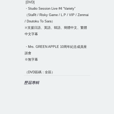
[DVD]
・Studio Session Live #4 “Variety”
（StaRt / Risky Game / L.P / VIP / Zenmai
/ Doutoku To Sara）
※支援日語、英語、韓語、簡體中文、繁體
中文字幕
・Mrs. GREEN APPLE 10周年紀念成員座
談會
※無字幕
（DVD區碼：全區）
歷屆專輯