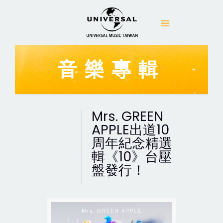
音樂專輯
Mrs. GREEN
APPLE出道10
周年紀念精選
輯《10》台壓
盤發行！