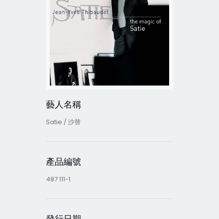
藝人名稱
Satie / 沙替
產品編號
487 111-1
發行日期