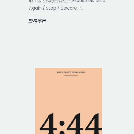
戰主張的精彩混音組曲“Excuse Me Miss
Again / Stop / Beware...”。
歷屆專輯