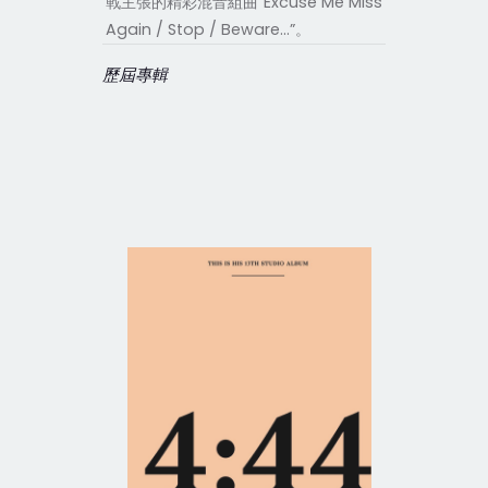
戰主張的精彩混音組曲“Excuse Me Miss
Again / Stop / Beware...”。
歷屆專輯