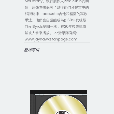
McCarthy、執行製作人Rick Rubin的助
陣，這張專輯保有了以往他們音樂當中的
和諧旋律、acoustic吉他和精湛的寫歌
手法。他們也自詡能成為如60年代後期
The Byrds樂團一樣，在20年後專輯依
然被人拿來播放。 >>游擊隊官網:
www.jayhawksfanpage.com
歷屆專輯