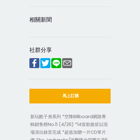
相關新聞
社群分享
馬上訂購
新玩酷子弟系列 *空降Billboard網路專
輯銷售榜No.11 (4/26) *14首歌曲皆以現
場演出錄音完成 *超值加贈一片CD單片