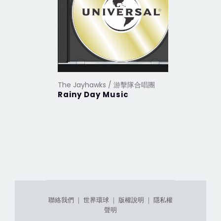
The Jayhawks / 游擊隊合唱團
Rainy Day Music
聯絡我們
｜
世界環球
｜
版權說明
｜
隱私權
聲明