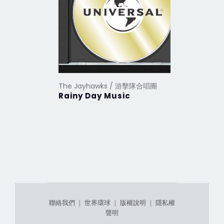
The Jayhawks / 游擊隊合唱團
Rainy Day Music
聯絡我們
｜
世界環球
｜
版權說明
｜
隱私權
聲明