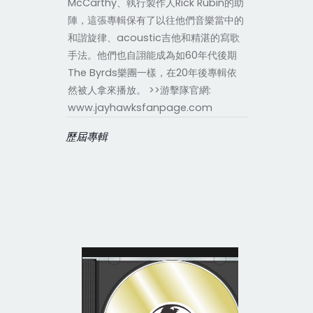
McCarthy、執行製作人Rick Rubin的助
陣，這張專輯保有了以往他們音樂當中的
和諧旋律、acoustic吉他和精湛的寫歌
手法。他們也自詡能成為如60年代後期
The Byrds樂團一樣，在20年後專輯依
然被人拿來播放。 >>游擊隊官網:
www.jayhawksfanpage.com
歷屆專輯