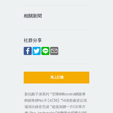
相關新聞
社群分享
馬上訂購
新玩酷子弟系列 *空降Billboard網路專
輯銷售榜No.11 (4/26) *14首歌曲皆以現
場演出錄音完成 *超值加贈一片CD單片