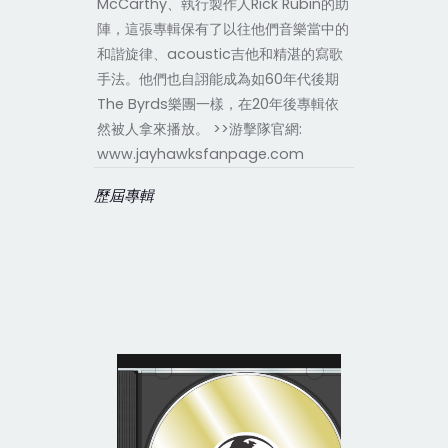
McCarthy、執行製作人Rick Rubin的助
陣，這張專輯保有了以往他們音樂當中的
和諧旋律、acoustic吉他和精湛的寫歌
手法。他們也自詡能成為如60年代後期
The Byrds樂團一樣，在20年後專輯依
然被人拿來播放。 >>游擊隊官網:
www.jayhawksfanpage.com
歷屆專輯