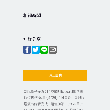
相關新聞
社群分享
馬上訂購
新玩酷子弟系列 *空降Billboard網路專
輯銷售榜No.11 (4/26) *14首歌曲皆以現
場演出錄音完成 *超值加贈一片CD單片