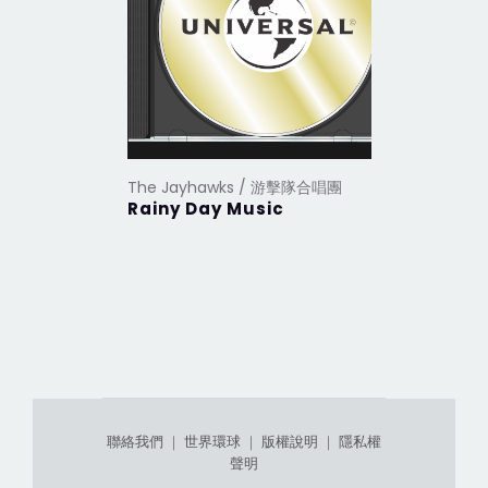
The Jayhawks / 游擊隊合唱團
Rainy Day Music
聯絡我們
｜
世界環球
｜
版權說明
｜
隱私權
聲明