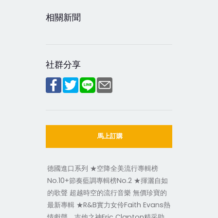
相關新聞
社群分享
馬上訂購
德國進口系列 ★空降全美流行專輯榜
No.10+節奏藍調專輯榜No.2 ★揮灑自如
的歌聲 超越時空的流行音樂 無價珍寶的
最新專輯 ★R&B實力女伶Faith Evans熱
情獻聲、吉他之神Eric Clapton精采助