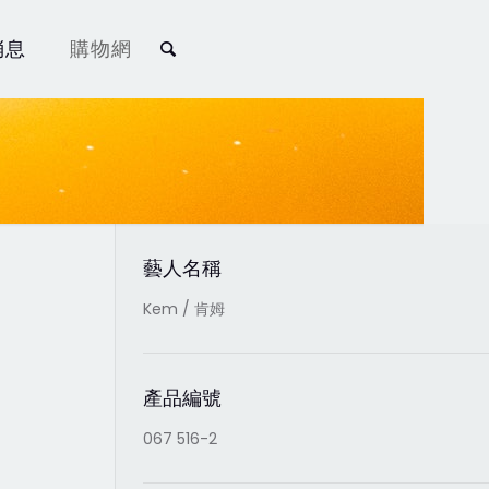
消息
購物網
藝人名稱
Kem / 肯姆
產品編號
067 516-2