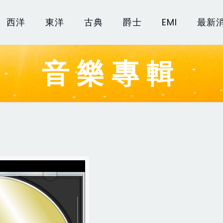
西洋
東洋
古典
爵士
EMI
最新
音樂專輯