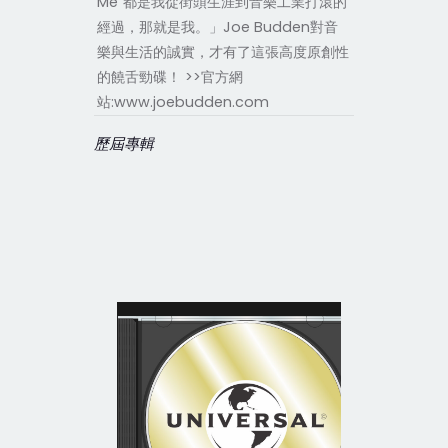
Me”都是我從街頭生涯到音樂工業打滾的
經過，那就是我。」Joe Budden對音
樂與生活的誠實，才有了這張高度原創性
的饒舌勁碟！ >>官方網
站:www.joebudden.com
歷屆專輯