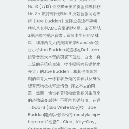
No.13 (7/13) ◎空降全美節奏藍調專輯榜
No.2 + 流行專輯榜No.8 挾著首張同名專
輯【Joe Budden】空降全美流行專輯
榜第八名與AMG音樂網站4星、滾石雜誌
3星評鑑的樂評背書，這位出生紐約哈林
區、紐澤西長大的美國東岸Freestyle饒
舌小子Joe Budden就這樣在Def Jam
饒舌音樂大本營的羽翼下茁壯。自比「身
上流的是嘻哈血液、從小喝嘻哈音樂奶水
長大」的Joe Budden，和其他血氣方
剛的年青人一樣有著放蕩的青春以及身旁
總有藥物槍枝幫派情色…揮之不去的問
題；然而，他也有著嘻哈饒舌客與生俱來
的超強節奏感與打不死的音樂熱血。在遇
上Dub-B (aka White Boy)後，Joe
Budden開始以他特出的freestyle hip-
hop rap和包括DJ Clue、Kay-Slay、