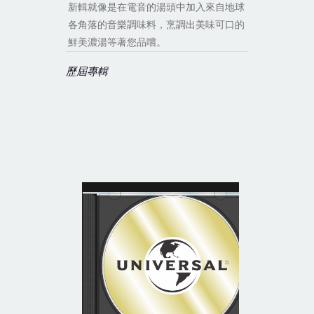
新輯就像是在電音的湯頭中加入來自地球
各角落的音樂調味料，烹調出美味可口的
鮮美濃湯等著您品嚐。
歷屆專輯