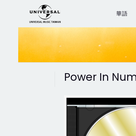
華語
Power In Nu