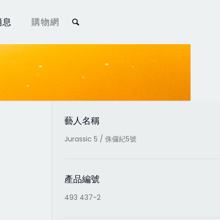
消息
購物網
藝人名稱
Jurassic 5 / 侏儸紀5號
產品編號
493 437-2