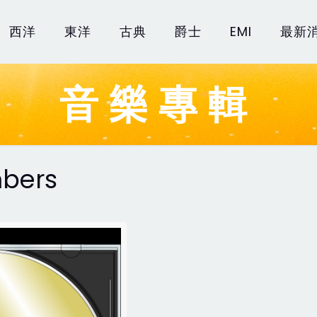
西洋
東洋
古典
爵士
EMI
最新
音樂專輯
mbers