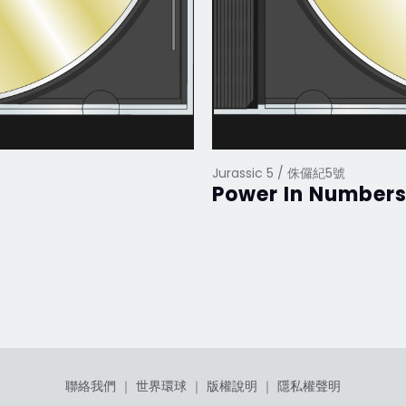
Jurassic 5 / 侏儸紀5號
Power In Number
聯絡我們
｜
世界環球
｜
版權說明
｜
隱私權聲明