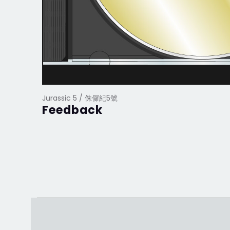
Jurassic 5 / 侏儸紀5號
Feedback