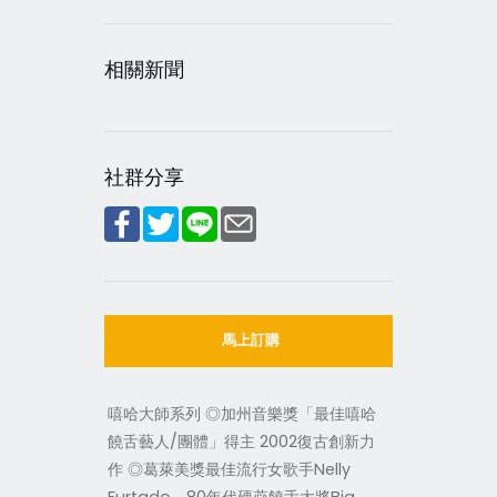
相關新聞
社群分享
馬上訂購
嘻哈大師系列 ◎加州音樂獎「最佳嘻哈
饒舌藝人/團體」得主 2002復古創新力
作 ◎葛萊美獎最佳流行女歌手Nelly