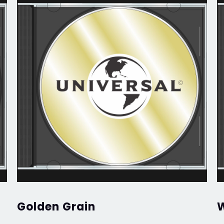
Golden Grain
W