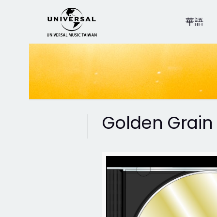
華語
Golden Grain