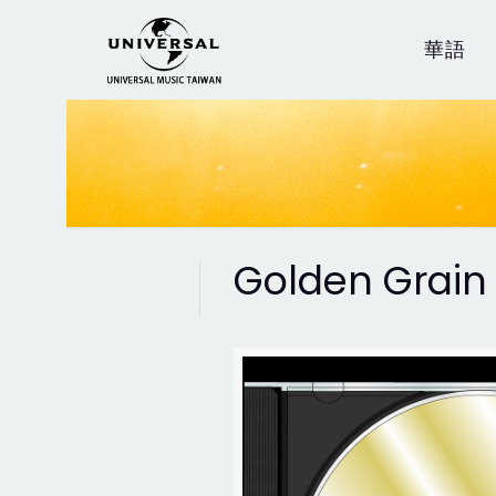
華語
Golden Grain