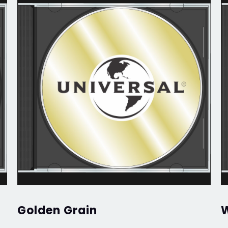
Golden Grain
W