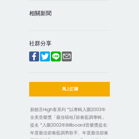
相關新聞
社群分享
馬上訂購
新饒舌High客系列 *以專輯
入圍2003年
全美音樂獎「最佳嘻哈/節奏藍調專輯」
提名 *入圍2002年Billboard音樂獎提名:
年度最佳節奏藍調男歌手、年度最佳節奏