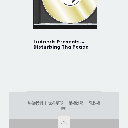
Ludacris Presents⋯
Golden 
Disturbing Tha Peace
聯絡我們
｜
世界環球
｜
版權說明
｜
隱私權
聲明