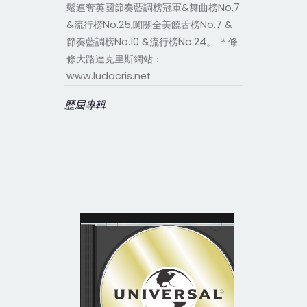
鬆連奪英國節奏藍調榜冠軍&舞曲榜No.7
&流行榜No.25,闖關全美饒舌榜No.7 &
節奏藍調榜No.10 &流行榜No.24。 ＊條
條大路達克里斯網站：
www.ludacris.net
歷屆專輯