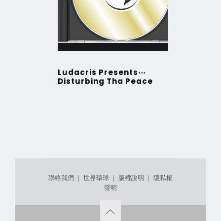
Ludacris Presents⋯
Golden 
Disturbing Tha Peace
聯絡我們
｜
世界環球
｜
版權說明
｜
隱私權
聲明