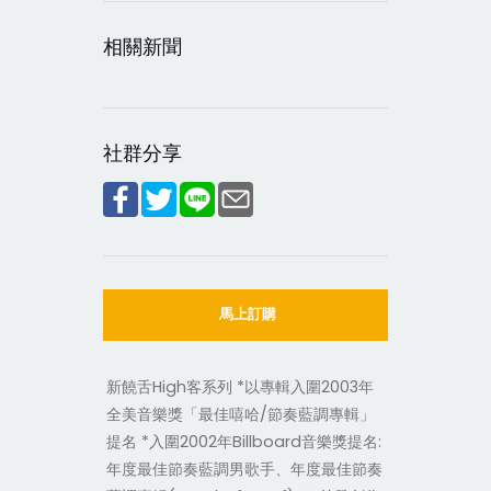
相關新聞
社群分享
馬上訂購
新饒舌High客系列 *以專輯
入圍2003年
全美音樂獎「最佳嘻哈/節奏藍調專輯」
提名 *入圍2002年Billboard音樂獎提名:
年度最佳節奏藍調男歌手、年度最佳節奏