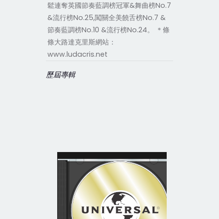
鬆連奪英國節奏藍調榜冠軍&舞曲榜No.7
&流行榜No.25,闖關全美饒舌榜No.7 &
節奏藍調榜No.10 &流行榜No.24。 ＊條
條大路達克里斯網站：
www.ludacris.net
歷屆專輯